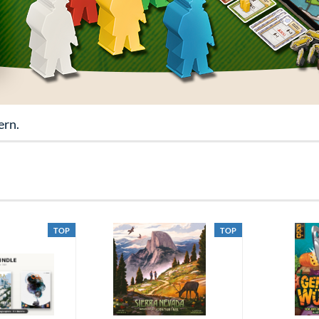
ern.
TOP
TOP