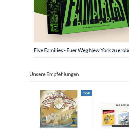
Five Families - Euer Weg New York zu erob
Unsere Empfehlungen
TOP