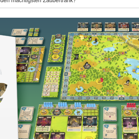
den mächtigsten Zaubertrank?