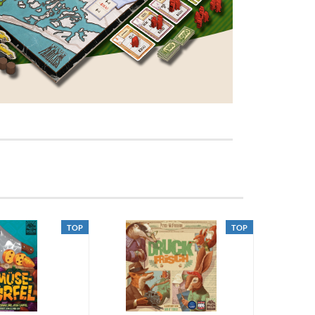
TOP
TOP