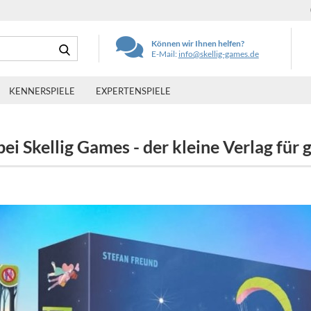
Suche...
Können wir Ihnen helfen?
E-Mail:
info@skellig-games.de
KENNERSPIELE
EXPERTENSPIELE
i Skellig Games - der kleine Verlag für