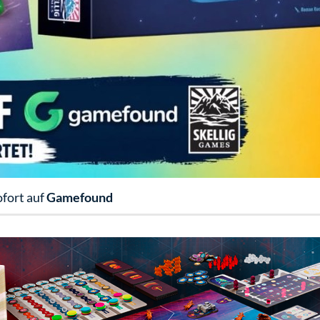
ofort auf
Gamefound