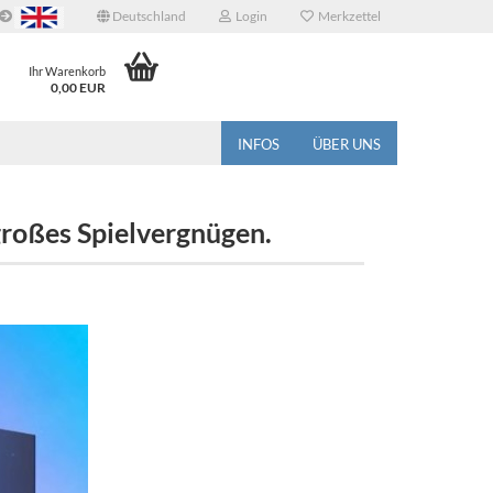
Deutschland
Login
Merkzettel
Ihr Warenkorb
0,00 EUR
INFOS
ÜBER UNS
 großes Spielvergnügen.