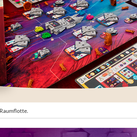
 Raumflotte.