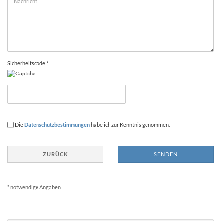
Sicherheitscode
DATENSCHUTZBESTIMMUNGEN
Die
Datenschutzbestimmungen
habe ich zur Kenntnis genommen.
ZURÜCK
SENDEN
* notwendige Angaben