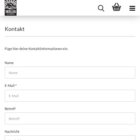
Kontakt
Füge hier deine Kontaktinformationen ein.
KONTAKT
Name
E-Mail
Betreff
Nachricht