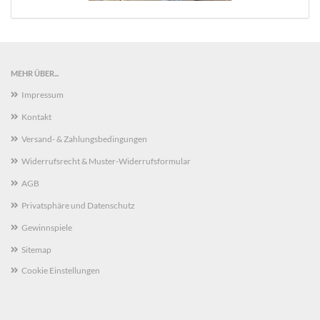
MEHR ÜBER...
Impressum
Kontakt
Versand- & Zahlungsbedingungen
Widerrufsrecht & Muster-Widerrufsformular
AGB
Privatsphäre und Datenschutz
Gewinnspiele
Sitemap
Cookie Einstellungen