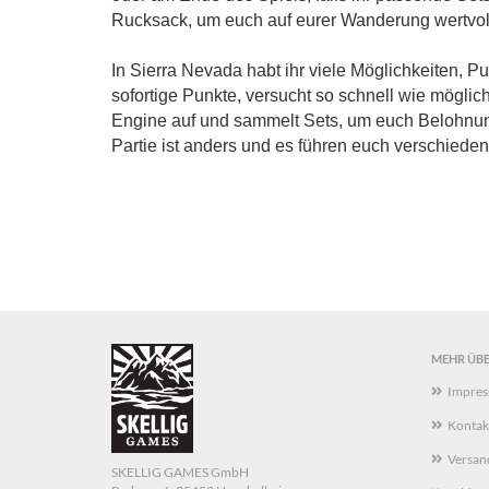
Rucksack, um euch auf eurer Wanderung wertvol
In Sierra Nevada habt ihr viele Möglichkeiten, P
sofortige Punkte, versucht so schnell wie möglic
Engine auf und sammelt Sets, um euch Belohnun
Partie ist anders und es führen euch verschiede
MEHR ÜBER
Impre
Kontak
Versan
SKELLIG GAMES GmbH