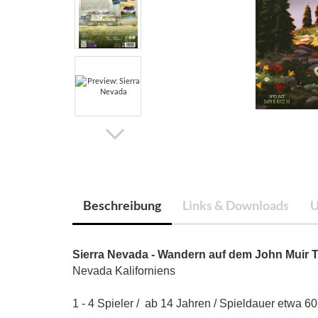
Beschreibung
Links & Downloads
U
Sierra Nevada - Wandern auf dem John Muir T
Nevada Kaliforniens
1 - 4 Spieler / ab 14 Jahren / Spieldauer etwa 6