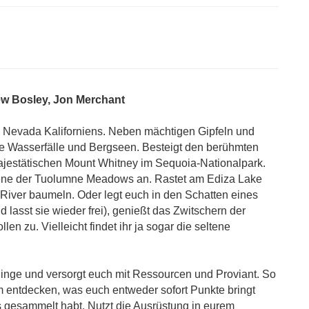
w Bosley, Jon Merchant
ra Nevada Kaliforniens. Neben mächtigen Gipfeln und
 Wasserfälle und Bergseen. Besteigt den berühmten
jestätischen Mount Whitney im Sequoia-Nationalpark.
bene der Tuolumne Meadows an. Rastet am Ediza Lake
River baumeln. Oder legt euch in den Schatten eines
lasst sie wieder frei), genießt das Zwitschern der
n zu. Vielleicht findet ihr ja sogar die seltene
Dinge und versorgt euch mit Ressourcen und Proviant. So
m entdecken, was euch entweder sofort Punkte bringt
s gesammelt habt. Nutzt die Ausrüstung in eurem