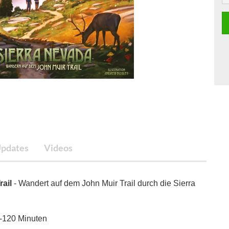
pdates
Videos
rail
- Wandert auf dem John Muir Trail durch die Sierra
0-120 Minuten