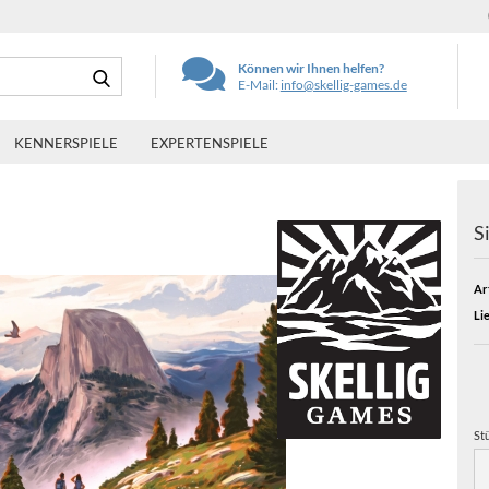
Suche...
Können wir Ihnen helfen?
E-Mail:
info@skellig-games.de
KENNERSPIELE
EXPERTENSPIELE
S
Art
Lie
St
St