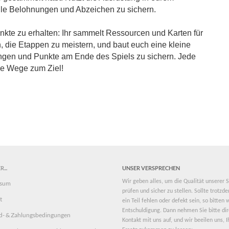
le Belohnungen und Abzeichen zu sichern.
unkte zu erhalten: Ihr sammelt Ressourcen und Karten für
h, die Etappen zu meistern, und baut euch eine kleine
gen und Punkte am Ende des Spiels zu sichern. Jede
ne Wege zum Ziel!
...
UNSER VERSPRECHEN
Wir geben alles, um die Qualität unserer S
ssum
prüfen und sicher zu stellen. Sollte trotz
t
ein Teil fehlen oder defekt sein, so bitten
Entschuldigung. Dann nehmen Sie bitte dir
d- & Zahlungsbedingungen
Kontakt mit uns auf, und wir beeilen uns, 