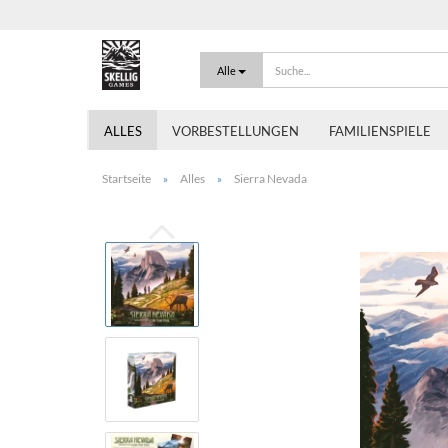
Alle
ALLES
VORBESTELLUNGEN
FAMILIENSPIELE
Startseite
Alles
Sierra Nevada
»
»