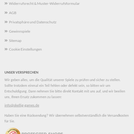
Widerrufsrecht & Muster-Widerrufsformular
AGB
Privatsphäre und Datenschutz
Gewinnspiele
Sitemap
Cookie Einstellungen
UNSER VERSPRECHEN
Wir geben alles, um die Qualität unserer Spiele zu prüfen und sicher zu stellen.
Sollte trotzdem einmal ein Teil fehlen oder defekt sein, so bitten wir um
Entschuldigung. Dann nehmen Sie bitte direkt Kontakt mit uns auf, und wir beeilen
uns, Ihnen Ersatz zukommen zu lassen:
info@skellig-games.de
Haben Sie eine Rücksendung? Wir übernehmen selbstverständlich die Versandkosten
für Sie.