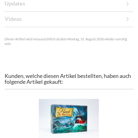
Updates
Videos
Dieser Artikel wird voraussichtlich ab dem Montag, 31. August 2026 wieder vorrätig
sein.
Kunden, welche diesen Artikel bestellten, haben auch
folgende Artikel gekauft: