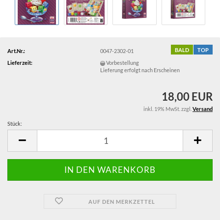
BALD
TOP
Art.Nr.:
0047-2302-01
Lieferzeit:
Vorbestellung
Lieferung erfolgt nach Erscheinen
18,00 EUR
inkl. 19% MwSt. zzgl.
Versand
Stück:
Stück
AUF DEN MERKZETTEL