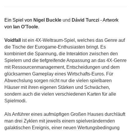
Ein Spiel von
Nigel Buckle
und
Dávid Turczi
- Artwork
von
Ian O'Toole
.
Voidfall
ist ein 4X-Weltraum-Spiel, welches das Genre auf
die Tische der Eurogame-Enthusiasten bringt. Es
kombiniert die Spannung, die Interaktion zwischen den
Spielern und die tiefgreifende Anpassung an das 4X-Genre
mit Ressourcenmanagement, Entscheidungen und dem
glücksarmen Gameplay eines Wirtschafts-Euros. Für
Abwechslung sorgen nicht nur die vielen spielbaren
Häuser mit ihren eigenen Stärken und Schwächen,
sondern auch die vielen verschiedenen Karten für alle
Spielmodi.
Als Anführer eines aufmüpfigen Großen Hauses durchläuft
man drei Zyklen mit jeweils einem spielverändernden
galaktischen Ereignis, einer neuen Wertungsbedingung