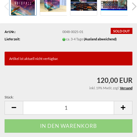
SOLD OUT
Art.Nr.:
0048-0025-01
Lieferzeit:
ca. 3-4 Tage
(Ausland abweichend)
Artikel ist aktuell nicht verfügbar.
120,00 EUR
inkl. 19% MwSt. zzgl.
Versand
Stück:
Stück