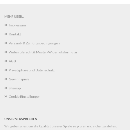
MEHR ÜBER...
Impressum
Kontakt
Versand- & Zahlungsbedingungen
Widerrufsrecht & Muster-Widerrufsformular
AGB
Privatsphäre und Datenschutz
Gewinnspiele
Sitemap
Cookie Einstellungen
UNSER VERSPRECHEN
Wir geben alles, um die Qualität unserer Spiele zu prüfen und sicher zu stellen.