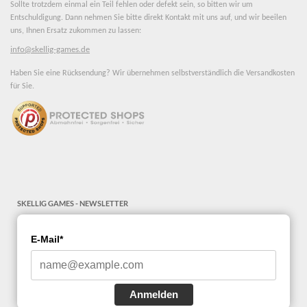
Sollte trotzdem einmal ein Teil fehlen oder defekt sein, so bitten wir um
Entschuldigung. Dann nehmen Sie bitte direkt Kontakt mit uns auf, und wir beeilen
uns, Ihnen Ersatz zukommen zu lassen:
info@skellig-games.de
Haben Sie eine Rücksendung? Wir übernehmen selbstverständlich die Versandkosten
für Sie.
SKELLIG GAMES - NEWSLETTER
E-Mail*
Anmelden