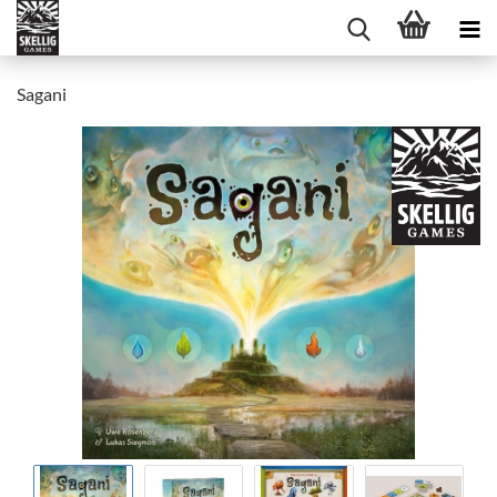
Sagani