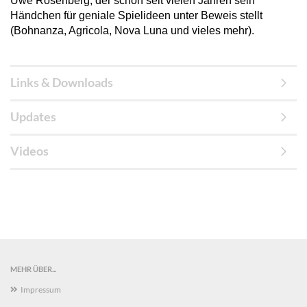
Uwe Rosenberg, der schon seit vielen Jahren sein
Händchen für geniale Spielideen unter Beweis stellt
(Bohnanza, Agricola, Nova Luna und vieles mehr).
Links & Downloads
Updates
Videos
MEHR ÜBER...
Impressum