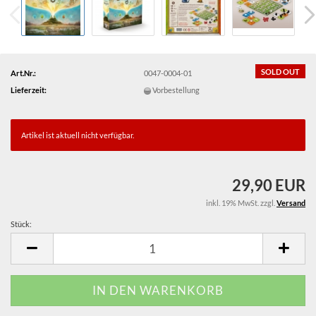
SOLD OUT
Art.Nr.:
0047-0004-01
Lieferzeit:
Vorbestellung
Artikel ist aktuell nicht verfügbar.
29,90 EUR
inkl. 19% MwSt. zzgl.
Versand
Stück:
Stück