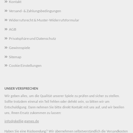
Kontakt
Versand- & Zahlungsbedingungen
Widerrufsrecht & Muster-Widerrufsformular
AGB
Privatsphäre und Datenschutz
Gewinnspiele
Sitemap
Cookie Einstellungen
UNSER VERSPRECHEN
Wir geben alles, um die Qualität unserer Spiele zu prüfen und sicher zu stellen.
Sollte trotzdem einmal ein Teil fehlen oder defekt sein, so bitten wir um
Entschuldigung. Dann nehmen Sie bitte direkt Kontakt mit uns auf, und wir beeilen
uns, Ihnen Ersatz zukommen zu lassen:
info@skellig-games.de
Haben Sie eine Rücksendung? Wir übernehmen selbstverständlich die Versandkosten