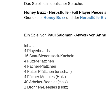
Das Spiel ist in deutscher Sprache.
Honey Buzz - Herbstfülle - Fall Player Pieces
s
Grundspiel
Honey Buzz
und der
Herbstfülle-Er
Ein Spiel von
Paul Salomon
- Artwork von
Anne
Inhalt:
4 Playerboards
16 Start-Bienenstock-Kacheln
4 Futter-Plättchen
4 Fächer-Plättchen
4 Futter-Plättchen (unscharf)
4 Fächer-Meeples (Holz)
40 Arbeiter-Beeples(Holz)
2 Drohnen-Beeples (Holz)