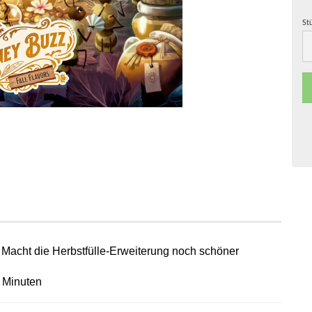
St
St
 Macht die Herbstfülle-Erweiterung noch schöner
0 Minuten