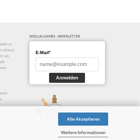
SKELLIG GAMES - NEWSLETTER
piele zu
dem einmal
E-Mail*
 wir um
ekt
Ihnen
Anmelden
ehmen
e.
Alle Akzeptieren
Weitere Informationen