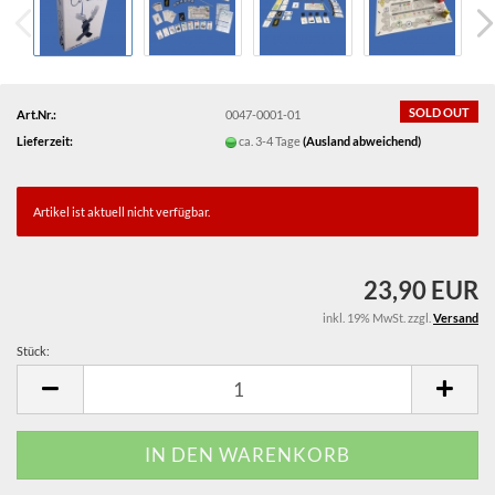
SOLD OUT
Art.Nr.:
0047-0001-01
Lieferzeit:
ca. 3-4 Tage
(Ausland abweichend)
Artikel ist aktuell nicht verfügbar.
23,90 EUR
inkl. 19% MwSt. zzgl.
Versand
Stück:
Stück