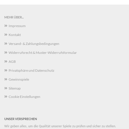
MEHR ÜBER...
Impressum
Kontakt
Versand- & Zahlungsbedingungen
Widerrufsrecht & Muster-Widerrufsformular
AGB
Privatsphäre und Datenschutz
Gewinnspiele
Sitemap
Cookie Einstellungen
UNSER VERSPRECHEN
Wir geben alles, um die Qualität unserer Spiele zu prüfen und sicher zu stellen.