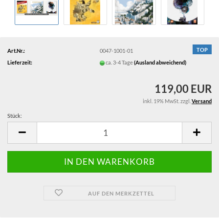
TOP
Art.Nr.:
0047-1001-01
Lieferzeit:
ca. 3-4 Tage
(Ausland abweichend)
119,00 EUR
inkl. 19% MwSt. zzgl.
Versand
Stück:
Stück
AUF DEN MERKZETTEL