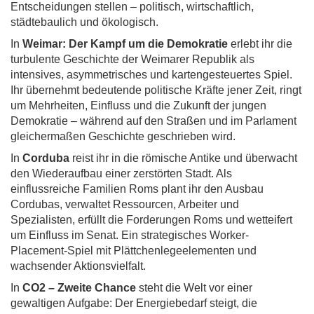
Entscheidungen stellen – politisch, wirtschaftlich,
städtebaulich und ökologisch.
In
Weimar: Der Kampf um die Demokratie
erlebt ihr die
turbulente Geschichte der Weimarer Republik als
intensives, asymmetrisches und kartengesteuertes Spiel.
Ihr übernehmt bedeutende politische Kräfte jener Zeit, ringt
um Mehrheiten, Einfluss und die Zukunft der jungen
Demokratie – während auf den Straßen und im Parlament
gleichermaßen Geschichte geschrieben wird.
In
Corduba
reist ihr in die römische Antike und überwacht
den Wiederaufbau einer zerstörten Stadt. Als
einflussreiche Familien Roms plant ihr den Ausbau
Cordubas, verwaltet Ressourcen, Arbeiter und
Spezialisten, erfüllt die Forderungen Roms und wetteifert
um Einfluss im Senat. Ein strategisches Worker-
Placement-Spiel mit Plättchenlegeelementen und
wachsender Aktionsvielfalt.
In
CO2 – Zweite Chance
steht die Welt vor einer
gewaltigen Aufgabe: Der Energiebedarf steigt, die