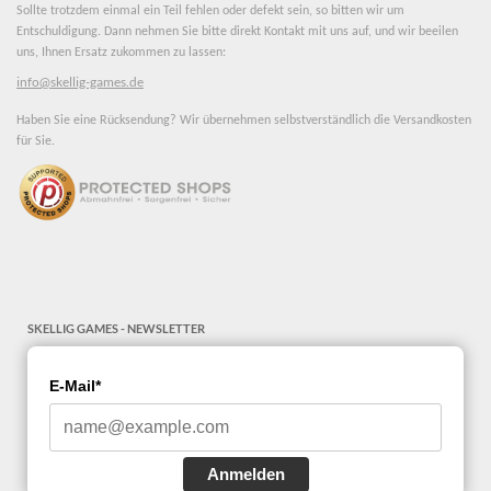
Sollte trotzdem einmal ein Teil fehlen oder defekt sein, so bitten wir um
Entschuldigung. Dann nehmen Sie bitte direkt Kontakt mit uns auf, und wir beeilen
uns, Ihnen Ersatz zukommen zu lassen:
info@skellig-games.de
Haben Sie eine Rücksendung? Wir übernehmen selbstverständlich die Versandkosten
für Sie.
SKELLIG GAMES - NEWSLETTER
E-Mail*
Anmelden